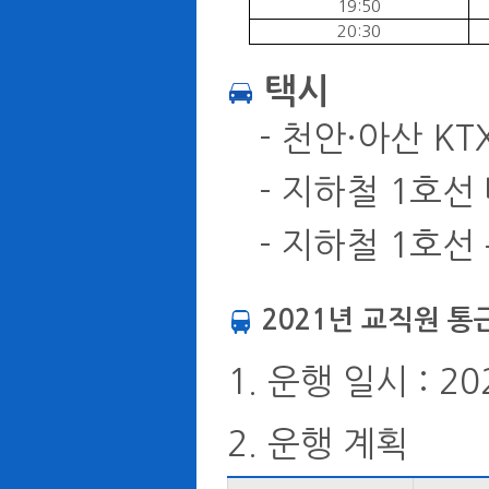
19:50
20:30
택시
- 천안·아산 KTX
- 지하철 1호선 
- 지하철 1호선 
2021년 교직원 
1. 운행 일시 : 20
2. 운행 계획