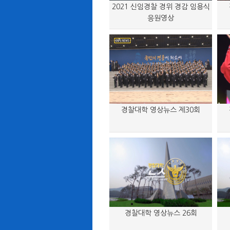
2021 신임경찰 경위 경감 임용식
응원영상
경찰대학 영상뉴스 제30회
경찰대학 영상뉴스 26회