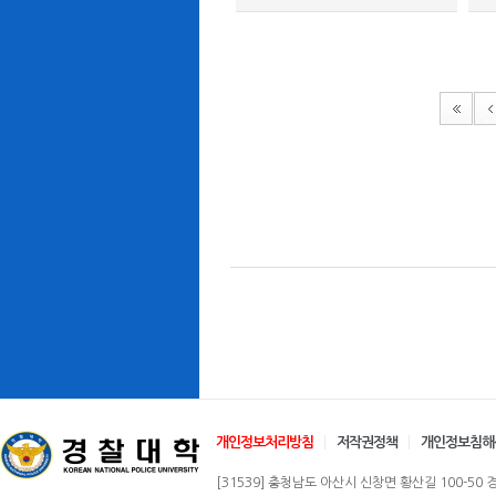
개인정보처리방침
저작권정책
개인정보침해
[31539] 충청남도 아산시 신창면 황산길 100-50 경찰